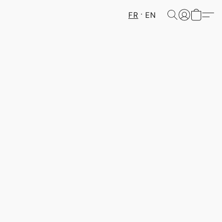
FR
EN