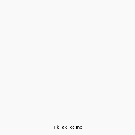
Tik Tak Toc Inc