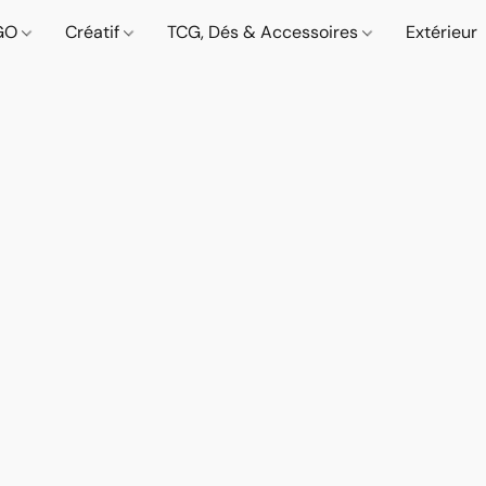
GO
Créatif
TCG, Dés & Accessoires
Extérieur