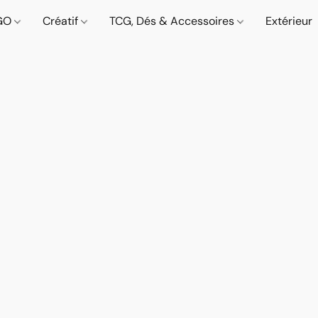
GO
Créatif
TCG, Dés & Accessoires
Extérieur