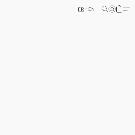
FR
EN