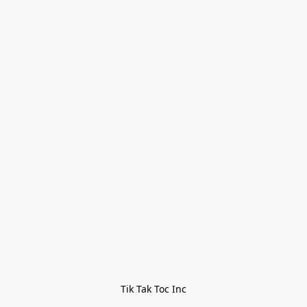
Tik Tak Toc Inc