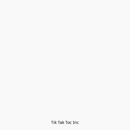
Tik Tak Toc Inc