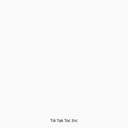
Tik Tak Toc Inc