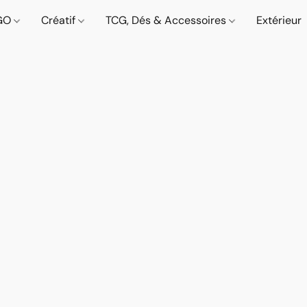
GO
Créatif
TCG, Dés & Accessoires
Extérieur