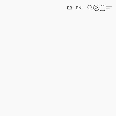
FR
EN