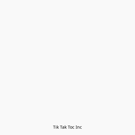
Tik Tak Toc Inc