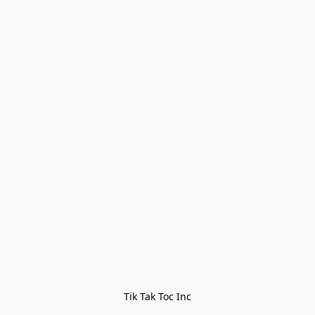
Tik Tak Toc Inc