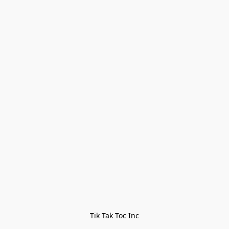
Tik Tak Toc Inc