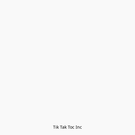
Tik Tak Toc Inc