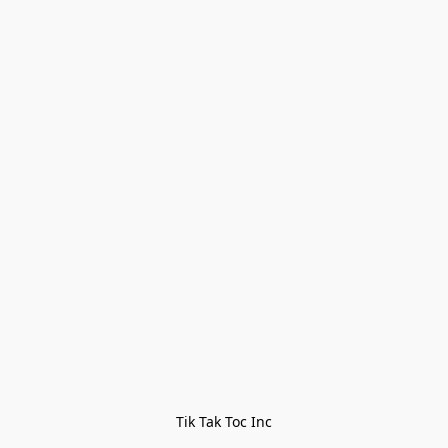
Tik Tak Toc Inc