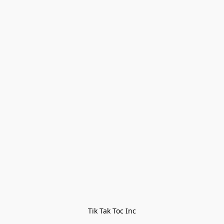
Tik Tak Toc Inc