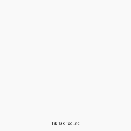
Tik Tak Toc Inc