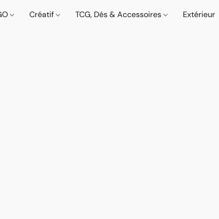
GO
Créatif
TCG, Dés & Accessoires
Extérieur