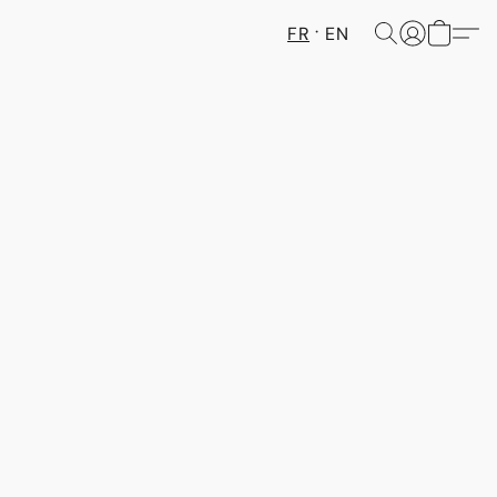
FR
EN