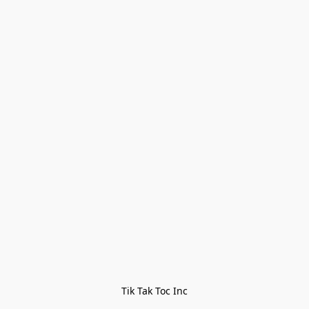
Tik Tak Toc Inc