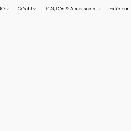
GO
Créatif
TCG, Dés & Accessoires
Extérieur