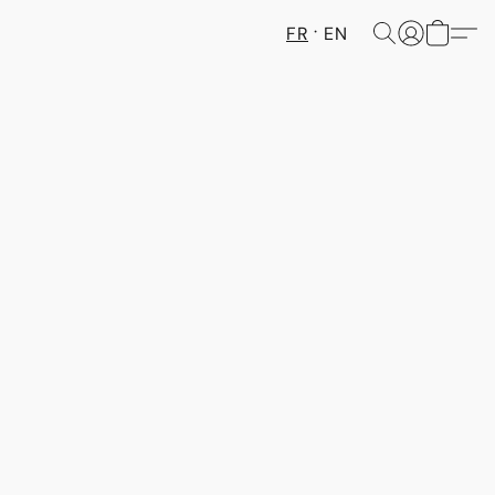
FR
EN