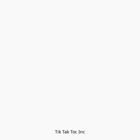
Tik Tak Toc Inc