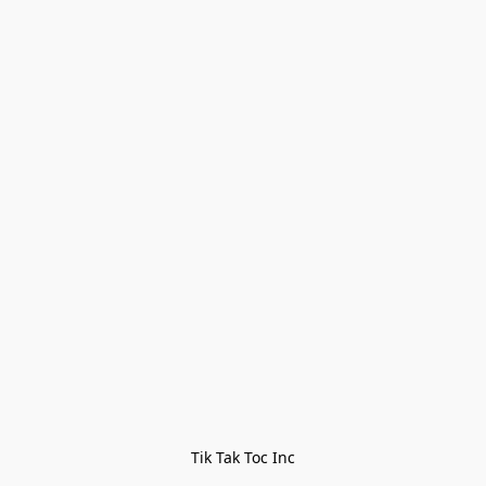
Tik Tak Toc Inc