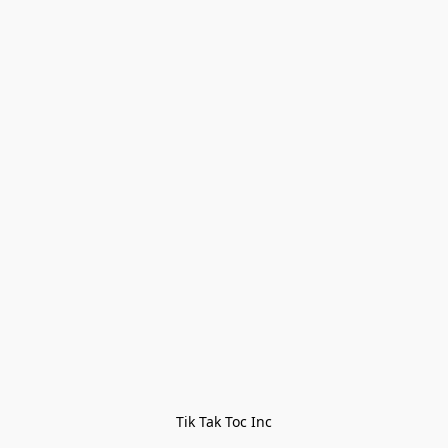
Tik Tak Toc Inc