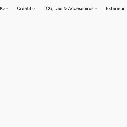
GO
Créatif
TCG, Dés & Accessoires
Extérieur