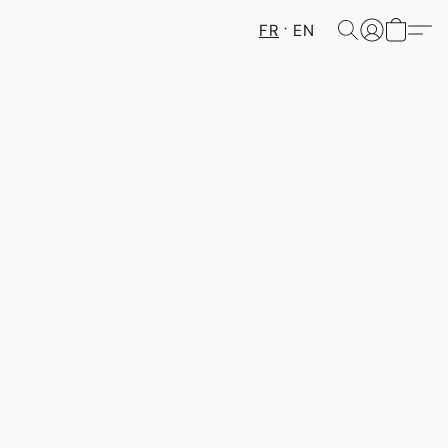
FR
EN