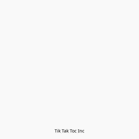
Tik Tak Toc Inc