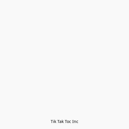
Tik Tak Toc Inc