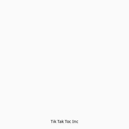
Tik Tak Toc Inc