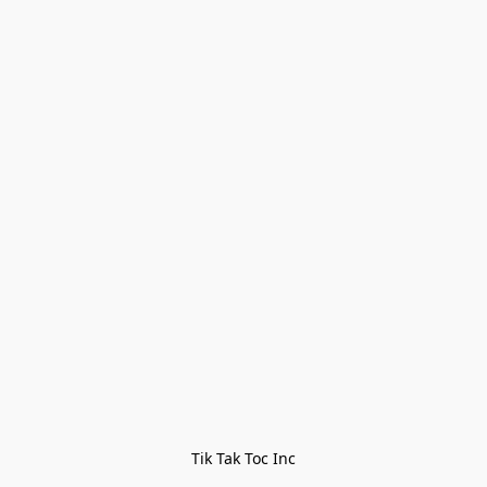
Tik Tak Toc Inc