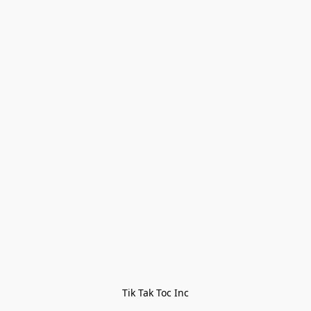
Tik Tak Toc Inc