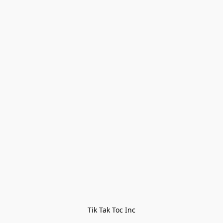
Tik Tak Toc Inc