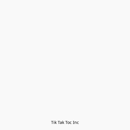
Tik Tak Toc Inc