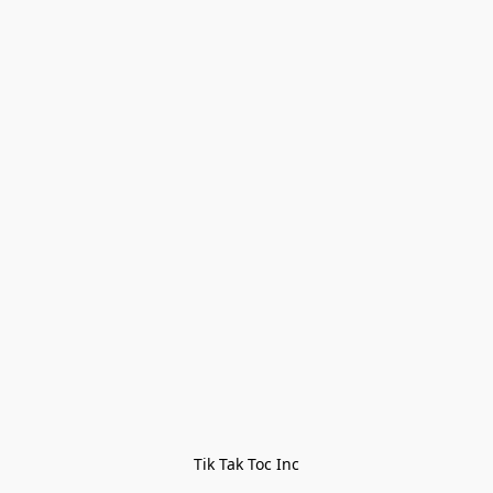
Tik Tak Toc Inc