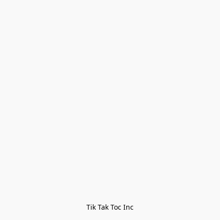
Tik Tak Toc Inc