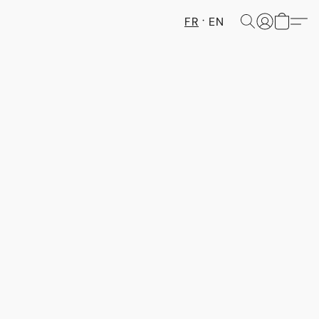
FR
EN