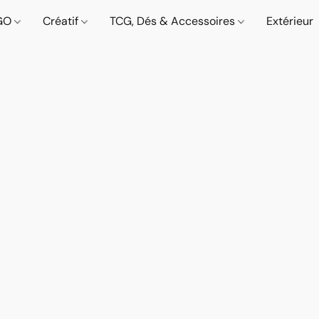
GO
Créatif
TCG, Dés & Accessoires
Extérieur