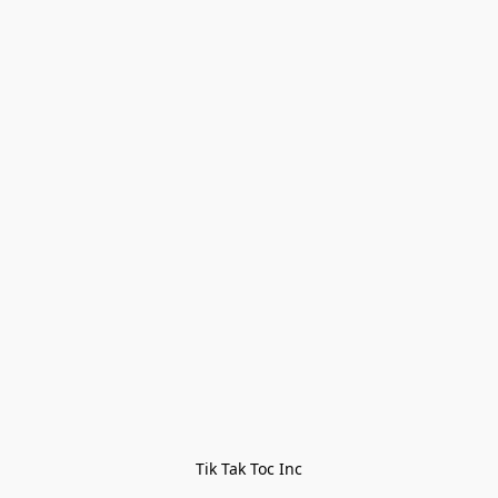
Tik Tak Toc Inc