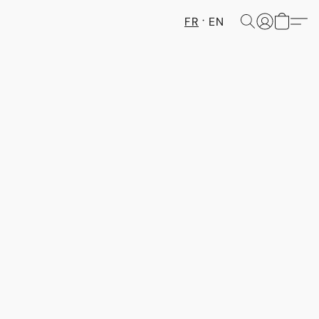
FR
EN