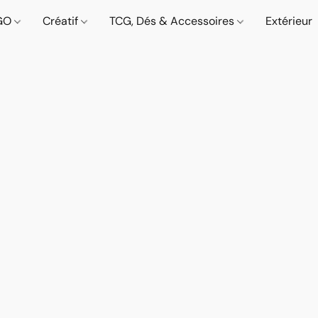
GO
Créatif
TCG, Dés & Accessoires
Extérieur