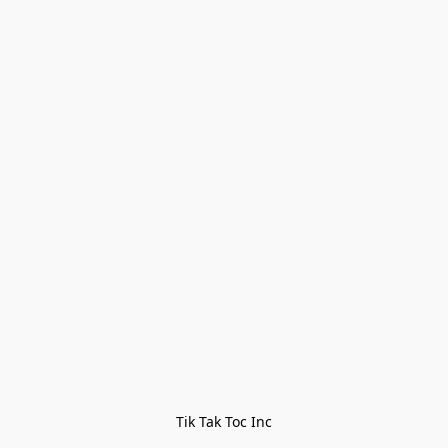
Tik Tak Toc Inc