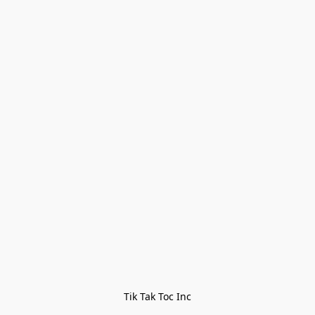
Tik Tak Toc Inc