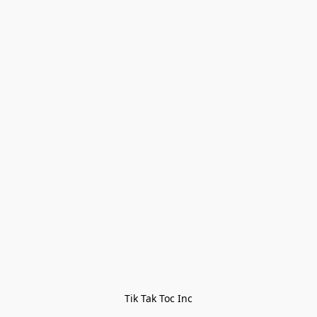
Tik Tak Toc Inc