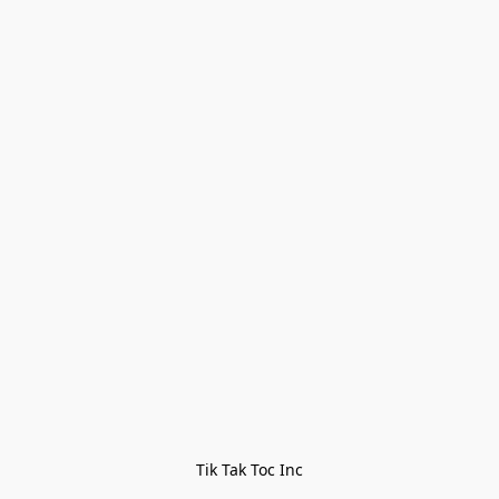
Tik Tak Toc Inc