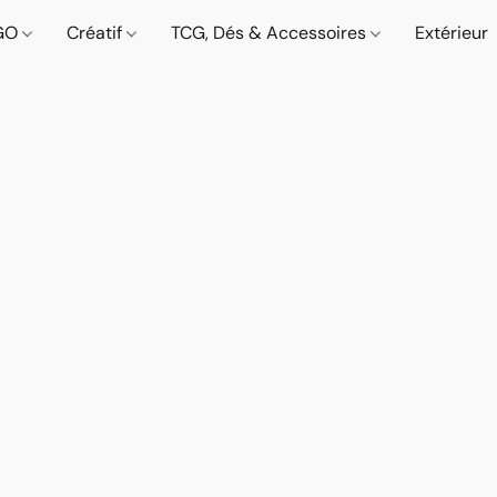
GO
Créatif
TCG, Dés & Accessoires
Extérieur