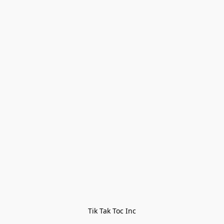
Tik Tak Toc Inc