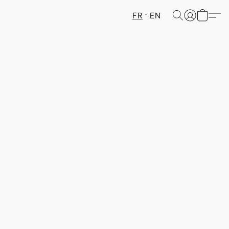
FR
EN