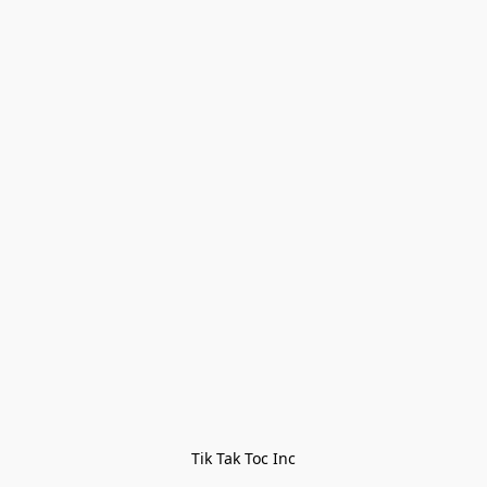
Tik Tak Toc Inc