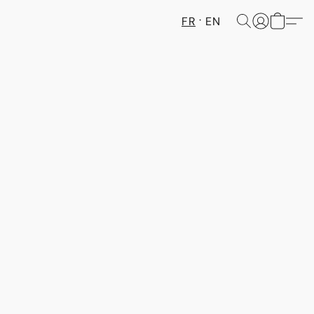
FR
EN