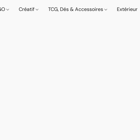
GO
Créatif
TCG, Dés & Accessoires
Extérieur