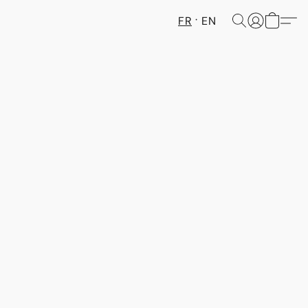
FR
EN