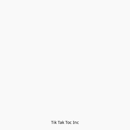
Tik Tak Toc Inc