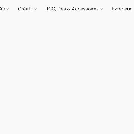
GO
Créatif
TCG, Dés & Accessoires
Extérieur