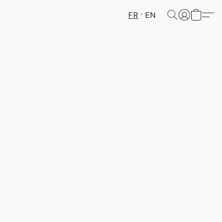
FR
EN