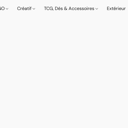
GO
Créatif
TCG, Dés & Accessoires
Extérieur