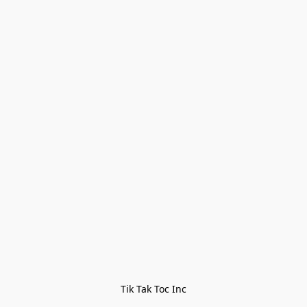
Tik Tak Toc Inc