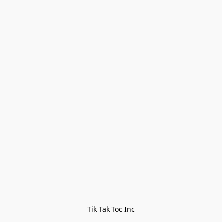
Tik Tak Toc Inc