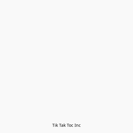
Tik Tak Toc Inc