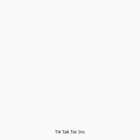
Tik Tak Toc Inc