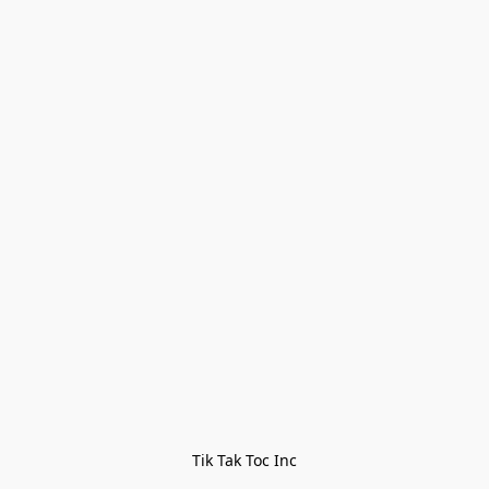
Tik Tak Toc Inc