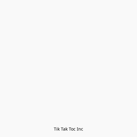
Tik Tak Toc Inc