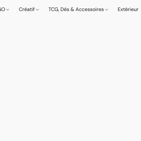
GO
Créatif
TCG, Dés & Accessoires
Extérieur