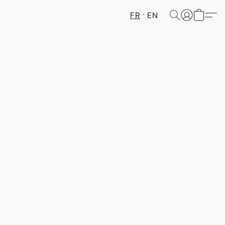
FR
EN