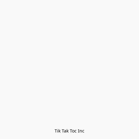
Tik Tak Toc Inc