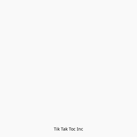
Tik Tak Toc Inc