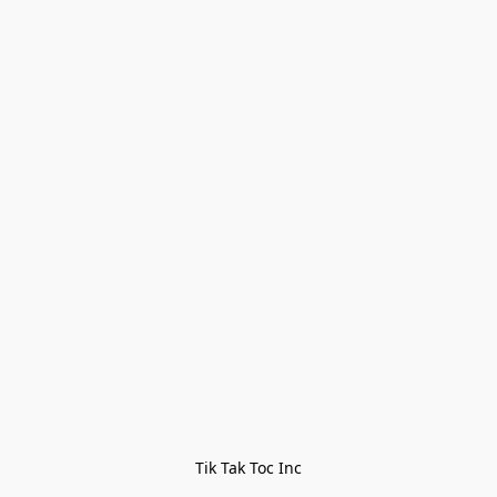
Tik Tak Toc Inc