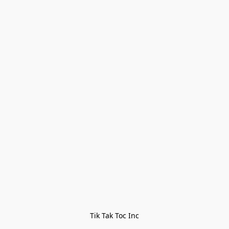
Tik Tak Toc Inc