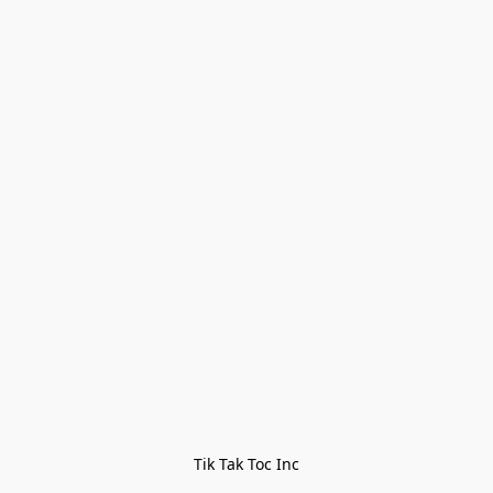
Tik Tak Toc Inc