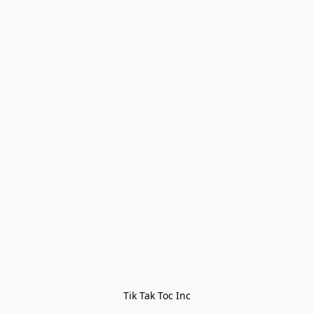
Tik Tak Toc Inc