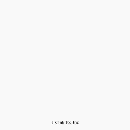
Tik Tak Toc Inc