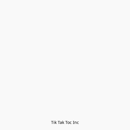
Tik Tak Toc Inc