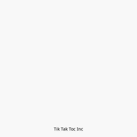
Tik Tak Toc Inc