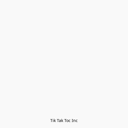
Tik Tak Toc Inc