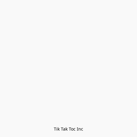
Tik Tak Toc Inc