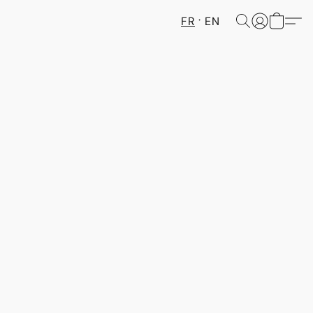
FR
EN