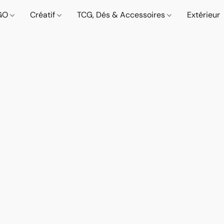
GO
Créatif
TCG, Dés & Accessoires
Extérieur