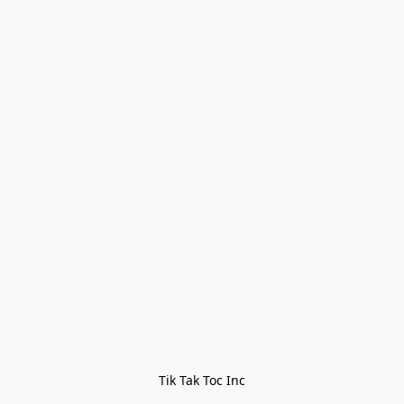
Tik Tak Toc Inc